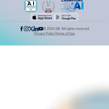
©
2026
SIB. All rights reserved.
Privacy Policy
Terms of Use