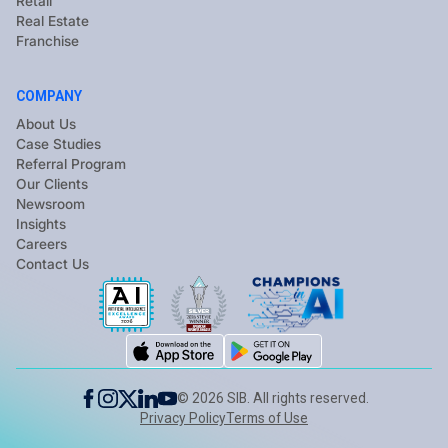
Retail
Real Estate
Franchise
COMPANY
About Us
Case Studies
Referral Program
Our Clients
Newsroom
Insights
Careers
Contact Us
©
2026
SIB. All rights reserved.
Privacy Policy
Terms of Use