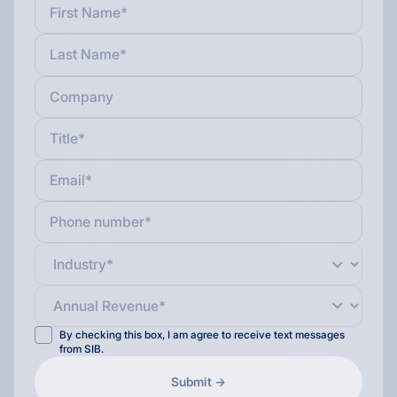
By checking this box, I am agree to receive text messages
from SIB.